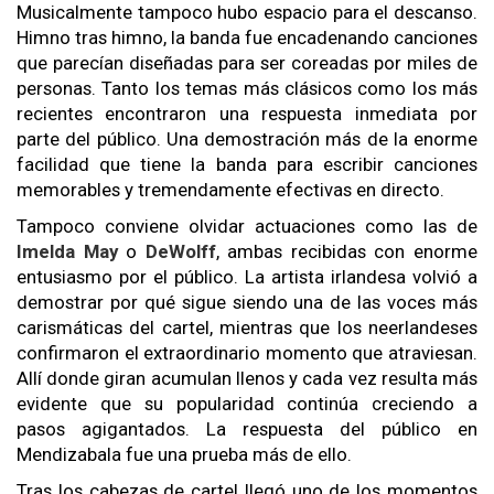
Musicalmente tampoco hubo espacio para el descanso.
Himno tras himno, la banda fue encadenando canciones
que parecían diseñadas para ser coreadas por miles de
personas. Tanto los temas más clásicos como los más
recientes encontraron una respuesta inmediata por
parte del público. Una demostración más de la enorme
facilidad que tiene la banda para escribir canciones
memorables y tremendamente efectivas en directo.
Tampoco conviene olvidar actuaciones como las de
Imelda May
o
DeWolff
, ambas recibidas con enorme
entusiasmo por el público. La artista irlandesa volvió a
demostrar por qué sigue siendo una de las voces más
carismáticas del cartel, mientras que los neerlandeses
confirmaron el extraordinario momento que atraviesan.
Allí donde giran acumulan llenos y cada vez resulta más
evidente que su popularidad continúa creciendo a
pasos agigantados. La respuesta del público en
Mendizabala fue una prueba más de ello.
Tras los cabezas de cartel llegó uno de los momentos