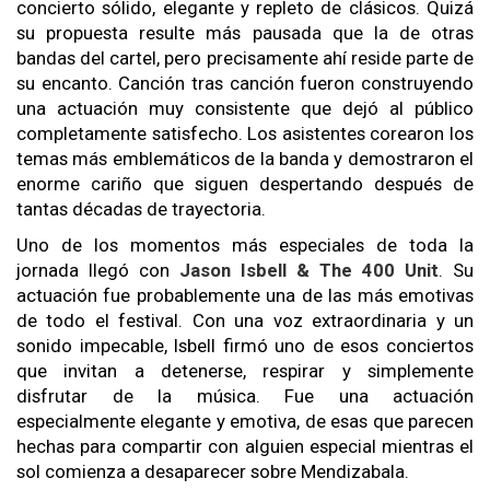
concierto sólido, elegante y repleto de clásicos. Quizá
su propuesta resulte más pausada que la de otras
bandas del cartel, pero precisamente ahí reside parte de
su encanto. Canción tras canción fueron construyendo
una actuación muy consistente que dejó al público
completamente satisfecho. Los asistentes corearon los
temas más emblemáticos de la banda y demostraron el
enorme cariño que siguen despertando después de
tantas décadas de trayectoria.
Uno de los momentos más especiales de toda la
jornada llegó con
Jason Isbell & The 400 Unit
. Su
actuación fue probablemente una de las más emotivas
de todo el festival. Con una voz extraordinaria y un
sonido impecable, Isbell firmó uno de esos conciertos
que invitan a detenerse, respirar y simplemente
disfrutar de la música. Fue una actuación
especialmente elegante y emotiva, de esas que parecen
hechas para compartir con alguien especial mientras el
sol comienza a desaparecer sobre Mendizabala.