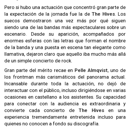
Pero si hubo una actuación que concentró gran parte de
la expectación de la jornada fue la de
The Hives
. Los
suecos demostraron una vez más por qué siguen
siendo una de las bandas más espectaculares sobre un
escenario. Desde su aparición, acompañados por
enormes esferas con las letras que forman el nombre
de la banda y una puesta en escena tan elegante como
llamativa, dejaron claro que aquello iba mucho más allá
de un simple concierto de rock.
Gran parte del mérito recae en
Pelle Almqvist
, uno de
los frontman más carismáticos del panorama actual.
Incansable durante toda la actuación, no dejó de
interactuar con el público, incluso dirigiéndose en varias
ocasiones en castellano a los asistentes. Su capacidad
para conectar con la audiencia es extraordinaria y
convierte cada concierto de
The Hives
en una
experiencia tremendamente entretenida incluso para
quienes no conocen a fondo su discografía.