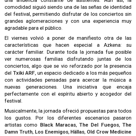
una afluencia constante de asistentes. Aun así, la
comodidad siguió siendo una de las señas de identidad
del festival, permitiendo disfrutar de los conciertos sin
grandes aglomeraciones y con una experiencia muy
agradable para el público.
El viernes volvió a poner de manifiesto otra de las
características que hacen especial a Azkena: su
carácter familiar. Durante toda la jornada fue posible
ver numerosas familias disfrutando juntas de los
conciertos, algo que se vio reforzado por la presencia
del
Txiki ARF
, un espacio dedicado a los más pequeños
con actividades pensadas para acercar la música a
nuevas generaciones. Una iniciativa que encaja
perfectamente con el espíritu abierto y acogedor del
festival.
Musicalmente, la jornada ofreció propuestas para todos
los gustos. Por los diferentes escenarios pasaron
artistas como
Black Maracas
,
The Del Fuegos
,
The
Damn Truth
,
Los Enemigos
,
Hällas
,
Old Crow Medicine