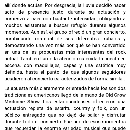
allí donde actúan. Por desgracia, la lluvia decidió hacer
acto de presencia justo durante su actuación y
comenzó a caer con bastante intensidad, obligando a
muchos asistentes a buscar refugio durante algunos
momentos. Aun así, el grupo ofreció un gran concierto,
combinando material de sus diferentes trabajos y
demostrando una vez más por qué se han convertido
en una de las propuestas más interesantes del rock
actual. También llamó la atención su cuidada puesta en
escena, con maquillajes, capas y una estética muy
definida, hasta el punto de que algunos seguidores
acudieron al concierto caracterizados de forma similar.
La apuesta más claramente orientada hacia los sonidos
tradicionales americanos llegó de la mano de
Old Crow
Medicine Show
. Los estadounidenses ofrecieron una
actuación repleta de espíritu country y folk, con un
público entregado que no dejó de bailar y disfrutar
durante todo el concierto. Fue uno de esos momentos
que recuerdan la enorme variedad musical que puede