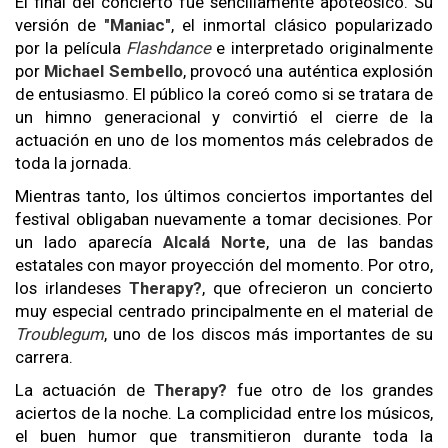
El final del concierto fue sencillamente apoteósico. Su
versión de
"Maniac"
, el inmortal clásico popularizado
por la película
Flashdance
e interpretado originalmente
por
Michael Sembello
, provocó una auténtica explosión
de entusiasmo. El público la coreó como si se tratara de
un himno generacional y convirtió el cierre de la
actuación en uno de los momentos más celebrados de
toda la jornada.
Mientras tanto, los últimos conciertos importantes del
festival obligaban nuevamente a tomar decisiones. Por
un lado aparecía
Alcalá Norte
, una de las bandas
estatales con mayor proyección del momento. Por otro,
los irlandeses
Therapy?
, que ofrecieron un concierto
muy especial centrado principalmente en el material de
Troublegum
, uno de los discos más importantes de su
carrera.
La actuación de
Therapy?
fue otro de los grandes
aciertos de la noche. La complicidad entre los músicos,
el buen humor que transmitieron durante toda la