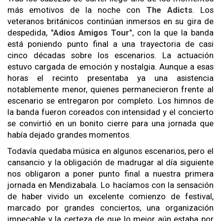
más emotivos de la noche con
The Adicts
. Los
veteranos británicos continúan inmersos en su gira de
despedida,
"Adios Amigos Tour"
, con la que la banda
está poniendo punto final a una trayectoria de casi
cinco décadas sobre los escenarios. La actuación
estuvo cargada de emoción y nostalgia. Aunque a esas
horas el recinto presentaba ya una asistencia
notablemente menor, quienes permanecieron frente al
escenario se entregaron por completo. Los himnos de
la banda fueron coreados con intensidad y el concierto
se convirtió en un bonito cierre para una jornada que
había dejado grandes momentos.
Todavía quedaba música en algunos escenarios, pero el
cansancio y la obligación de madrugar al día siguiente
nos obligaron a poner punto final a nuestra primera
jornada en Mendizabala. Lo hacíamos con la sensación
de haber vivido un excelente comienzo de festival,
marcado por grandes conciertos, una organización
impecable y la certeza de que lo mejor aún estaba por