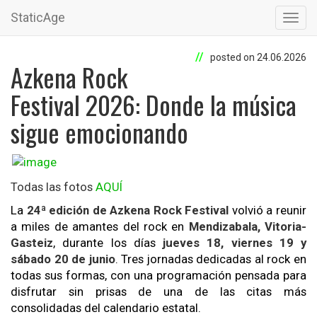
StaticAge
Toggl
navig
posted on 24.06.2026
Azkena Rock
Festival 2026: Donde la música
sigue emocionando
Todas las fotos
AQUÍ
La
24ª edición de Azkena Rock Festival
volvió a reunir
a miles de amantes del rock en
Mendizabala, Vitoria-
Gasteiz
, durante los días
jueves 18, viernes 19 y
sábado 20 de junio
. Tres jornadas dedicadas al rock en
todas sus formas, con una programación pensada para
disfrutar sin prisas de una de las citas más
consolidadas del calendario estatal.