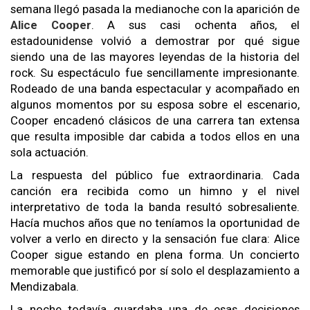
semana llegó pasada la medianoche con la aparición de
Alice Cooper
. A sus casi ochenta años, el
estadounidense volvió a demostrar por qué sigue
siendo una de las mayores leyendas de la historia del
rock. Su espectáculo fue sencillamente impresionante.
Rodeado de una banda espectacular y acompañado en
algunos momentos por su esposa sobre el escenario,
Cooper encadenó clásicos de una carrera tan extensa
que resulta imposible dar cabida a todos ellos en una
sola actuación.
La respuesta del público fue extraordinaria. Cada
canción era recibida como un himno y el nivel
interpretativo de toda la banda resultó sobresaliente.
Hacía muchos años que no teníamos la oportunidad de
volver a verlo en directo y la sensación fue clara: Alice
Cooper sigue estando en plena forma. Un concierto
memorable que justificó por sí solo el desplazamiento a
Mendizabala.
La noche todavía guardaba una de esas decisiones