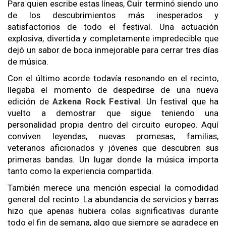
Para quien escribe estas líneas,
Cuir
terminó siendo uno
de los descubrimientos más inesperados y
satisfactorios de todo el festival. Una actuación
explosiva, divertida y completamente impredecible que
dejó un sabor de boca inmejorable para cerrar tres días
de música.
Con el último acorde todavía resonando en el recinto,
llegaba el momento de despedirse de una nueva
edición de
Azkena Rock Festival
. Un festival que ha
vuelto a demostrar que sigue teniendo una
personalidad propia dentro del circuito europeo. Aquí
conviven leyendas, nuevas promesas, familias,
veteranos aficionados y jóvenes que descubren sus
primeras bandas. Un lugar donde la música importa
tanto como la experiencia compartida.
También merece una mención especial la comodidad
general del recinto. La abundancia de servicios y barras
hizo que apenas hubiera colas significativas durante
todo el fin de semana, algo que siempre se agradece en