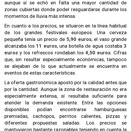
aunque sí se echó en falta una mayor cantidad de
zonas cubiertas donde poder resguardarse durante los
momentos de lluvia más intensa.
En cuanto a los precios, se situaron en la línea habitual
de los grandes festivales europeos. Una cerveza
pequeña tenía un precio de
5,90 euros
, el vaso grande
alcanzaba los
11 euros
, una botella de agua costaba
3
euros
y los refrescos rondaban los
4,50 euros
. Cifras
que, sin resultar especialmente económicas, tampoco
se alejaban de lo que actualmente se encuentra en
eventos de estas características.
La oferta gastronómica apostó por la calidad antes que
por la cantidad. Aunque la zona de restauración no era
especialmente extensa, sí resultaba suficiente para
atender la demanda existente. Entre las opciones
disponibles podían encontrarse hamburguesas
premiadas, cachopos, perritos calientes, pizzas y
diferentes propuestas saladas. Los precios se
mantuvieron bastante razonables teniendo en cuenta la