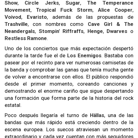
Show
,
Circle Jerks
,
Sugar
,
The Temperance
Movement
,
Tropical Fuck Storm
,
Alice Cooper
,
Voivod
,
Evaristo
, además de las propuestas de
Trashville
, con nombres como
Cave Girl & The
Neandergals
,
Stompin' Riffraffs
,
Henge
,
Dwarves
o
Restless Ramone
.
Uno de los conciertos que más expectación despertó
durante la tarde fue el de
Los Enemigos
. Bastaba con
pasear por el recinto para ver numerosas camisetas de
la banda y comprobar las ganas que tenía mucha gente
de volver a encontrarse con ellos. El público respondió
desde el primer momento, coreando canciones y
demostrando el enorme cariño que sigue despertando
una formación que forma parte de la historia del rock
estatal.
Poco después llegaría el turno de
Hällas
, una de las
bandas que más rápido está creciendo dentro de la
escena europea. Los suecos atraviesan un momento
extraordinario y cada vez cuentan con más seguidores