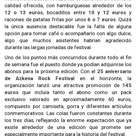
calidad ofrecida, con hamburguesas alrededor de los
12 o 13 euros
, bocadillos entre
10 y 12 euros
y
raciones de patatas fritas por unos
6 o 7 euros
. Quizá
la única ausencia destacable fue la falta de alguna
opción para tomar café o acompañarlo con algo dulce,
algo que muchos asistentes habrían agradecido
durante las largas jornadas de festival.
Uno de los puntos más concurridos durante todo el fin
de semana fue el puesto donde ya podían adquirirse los
abonos para la próxima edición. Con el
25 aniversario
de Azkena Rock Festival
en el horizonte, la
organización lanzó una atractiva promoción de
145
euros
que incluía tanto el abono como un pack
exclusivo valorado en aproximadamente 60 euros,
compuesto por camiseta, gorra y diferentes artículos
conmemorativos. Las colas fueron constantes durante
los tres días, reflejando la enorme expectación que ya
existe alrededor de una edición que promete ser
especialmente importante para la historia del festival.