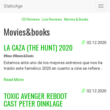
StaticAge
Toggl
navig
CD Reviews
·
Live Reviews
·
Movies & Books
Movies&books
02.12.2020
LA CAZA (THE HUNT) 2020
#News #Movies&Books
Estamos ante uno de los mejores estrenos que nos ha
traído este famélico 2020 en cuanto a cine se refiere...
Read More
02.12.2020
TOXIC AVENGER REBOOT
CAST PETER DINKLAGE