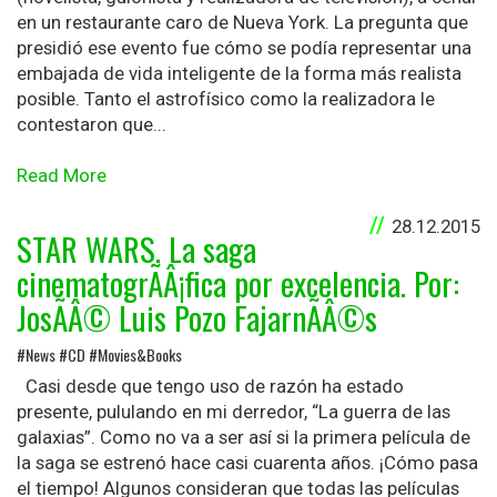
en un restaurante caro de Nueva York. La pregunta que
presidió ese evento fue cómo se podía representar una
embajada de vida inteligente de la forma más realista
posible. Tanto el astrofísico como la realizadora le
contestaron que...
Read More
28.12.2015
STAR WARS. La saga
cinematogrÃÂ¡fica por excelencia. Por:
JosÃÂ© Luis Pozo FajarnÃÂ©s
#News #CD #Movies&Books
Casi desde que tengo uso de razón ha estado
presente, pululando en mi derredor, “La guerra de las
galaxias”. Como no va a ser así si la primera película de
la saga se estrenó hace casi cuarenta años. ¡Cómo pasa
el tiempo! Algunos consideran que todas las películas