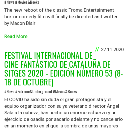
#News #Movies&Books
The new reboot of the classic Troma Entertainment
horror comedy film will finally be directed and written
by Macon Blair
Read More
27.11.2020
FESTIVAL INTERNACIONAL DE
CINE FANTÁSTICO DE CATALUÑA DE
SITGES 2020 - EDICIÓN NÚMERO 53 (8-
18 DE OCTUBRE)
#News #Extreme&Underground #Movies&Books
El COVID ha sido sin duda el gran protagonista y el
equipo organizador con su ya veterano director Ángel
Sala a la cabeza, han hecho un enorme esfuerzo y un
ejercicio de osadía por sacarlo adelante y no cancelarlo
en un momento en el que la sombra de unas mayores