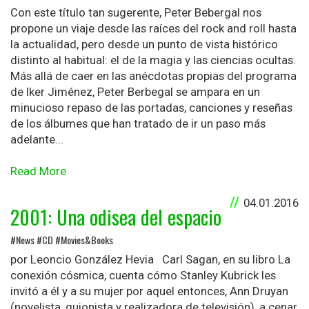
Con este título tan sugerente, Peter Bebergal nos
propone un viaje desde las raíces del rock and roll hasta
la actualidad, pero desde un punto de vista histórico
distinto al habitual: el de la magia y las ciencias ocultas.
Más allá de caer en las anécdotas propias del programa
de Iker Jiménez, Peter Berbegal se ampara en un
minucioso repaso de las portadas, canciones y reseñas
de los álbumes que han tratado de ir un paso más
adelante...
Read More
04.01.2016
2001: Una odisea del espacio
#News #CD #Movies&Books
por Leoncio González Hevia Carl Sagan, en su libro La
conexión cósmica, cuenta cómo Stanley Kubrick les
invitó a él y a su mujer por aquel entonces, Ann Druyan
(novelista, guionista y realizadora de televisión), a cenar