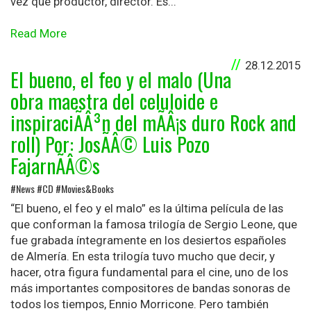
vez que productor, director. Es...
Read More
28.12.2015
El bueno, el feo y el malo (Una
obra maestra del celuloide e
inspiraciÃÂ³n del mÃÂ¡s duro Rock and
roll) Por: JosÃÂ© Luis Pozo
FajarnÃÂ©s
#News #CD #Movies&Books
“El bueno, el feo y el malo” es la última película de las
que conforman la famosa trilogía de Sergio Leone, que
fue grabada íntegramente en los desiertos españoles
de Almería. En esta trilogía tuvo mucho que decir, y
hacer, otra figura fundamental para el cine, uno de los
más importantes compositores de bandas sonoras de
todos los tiempos, Ennio Morricone. Pero también