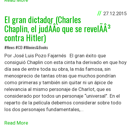
Read More
27.12.2015
El gran dictador (Charles
Chaplin, el judÃÂ­o que se revelÃÂ³
contra Hitler)
#News #CD #Movies&Books
Por José Luis Pozo Fajarnés El gran éxito que
consiguió Chaplin con esta cinta ha derivado en que hoy
día sea de entre toda su obra, la más famosa, sin
menosprecio de tantas otras que muchos pondrían
como primeras y también sin quitar ni un ápice de
relevancia al mismo personaje de Charlot, que es
considerado por todos un personaje “universal”. En el
reparto de la película debemos considerar sobre todo
los dos personajes fundamentales,...
Read More