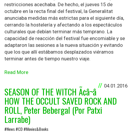
restricciones acechaba. De hecho, el jueves 15 de
octubre en la recta final del festival, la Generalitat
anunciaba medidas más estrictas para el siguiente día,
cerrando la hostelería y afectando a los espectáculos
culturales que debían terminar más temprano. La
capacidad de reacción del festival fue encomiable y se
adaptaron las sesiones a la nueva situación y evitando
que los que allí estábamos desplazados viéramos
terminar antes de tiempo nuestro viaje.
Read More
04.01.2016
SEASON OF THE WITCH Ã¢â¬â
HOW THE OCCULT SAVED ROCK AND
ROLL, Peter Bebergal (Por Patxi
Larrabe)
#News #CD #Movies&Books