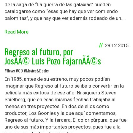
de la saga de “La guerra de las galaxias” pueden
catalogarse como “esas que hay que ver comiendo
palomitas”, y que hay que ver además rodeado de un...
Read More
28.12.2015
Regreso al futuro, por
JosÃÂ© Luis Pozo FajarnÃÂ©s
#News #CD #Movies&Books
En 1985, antes de su estreno, muy pocos podían
imaginar que Regreso al futuro se iba a convertir en la
película más exitosa de ese año. Ni siquiera Steven
Spielberg, que en esas mismas fechas trabajaba al
menos en tres proyectos. En dos de ellos como
productor, Los Goonies y la que aquí comentamos,
Regreso al futuro. Y la tercera, El color púrpura, que fue
uno de sus más importantes proyectos, pues fue a la