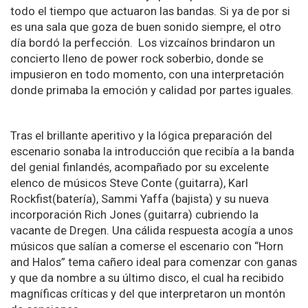
todo el tiempo que actuaron las bandas. Si ya de por si
es una sala que goza de buen sonido siempre, el otro
día bordó la perfección. Los vizcaínos brindaron un
concierto lleno de power rock soberbio, donde se
impusieron en todo momento, con una interpretación
donde primaba la emoción y calidad por partes iguales.
Tras el brillante aperitivo y la lógica preparación del
escenario sonaba la introducción que recibía a la banda
del genial finlandés, acompañado por su excelente
elenco de músicos Steve Conte (guitarra), Karl
Rockfist(batería), Sammi Yaffa (bajista) y su nueva
incorporación Rich Jones (guitarra) cubriendo la
vacante de Dregen. Una cálida respuesta acogía a unos
músicos que salían a comerse el escenario con “Horn
and Halos” tema cañero ideal para comenzar con ganas
y que da nombre a su último disco, el cual ha recibido
magníficas críticas y del que interpretaron un montón