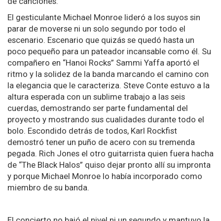
de canciones.
El gesticulante Michael Monroe lideró a los suyos sin
parar de moverse ni un solo segundo por todo el
escenario. Escenario que quizás se quedó hasta un
poco pequeño para un pateador incansable como él. Su
compañero en “Hanoi Rocks” Sammi Yaffa aportó el
ritmo y la solidez de la banda marcando el camino con
la elegancia que le caracteriza. Steve Conte estuvo a la
altura esperada con un sublime trabajo a las seis
cuerdas, demostrando ser parte fundamental del
proyecto y mostrando sus cualidades durante todo el
bolo. Escondido detrás de todos, Karl Rockfist
demostró tener un puño de acero con su tremenda
pegada. Rich Jones el otro guitarrista quien fuera hacha
de “The Black Halos” quiso dejar pronto allí su impronta
y porque Michael Monroe lo había incorporado como
miembro de su banda.
El concierto no bajó el nivel ni un segundo y mantuvo la