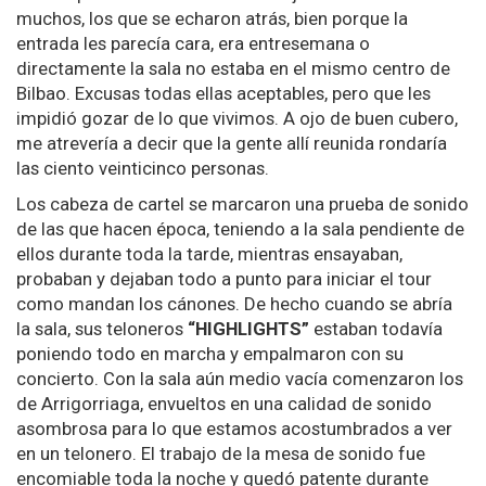
muchos, los que se echaron atrás, bien porque la
entrada les parecía cara, era entresemana o
directamente la sala no estaba en el mismo centro de
Bilbao. Excusas todas ellas aceptables, pero que les
impidió gozar de lo que vivimos. A ojo de buen cubero,
me atrevería a decir que la gente allí reunida rondaría
las ciento veinticinco personas.
Los cabeza de cartel se marcaron una prueba de sonido
de las que hacen época, teniendo a la sala pendiente de
ellos durante toda la tarde, mientras ensayaban,
probaban y dejaban todo a punto para iniciar el tour
como mandan los cánones. De hecho cuando se abría
la sala, sus teloneros
“HIGHLIGHTS”
estaban todavía
poniendo todo en marcha y empalmaron con su
concierto. Con la sala aún medio vacía comenzaron los
de Arrigorriaga, envueltos en una calidad de sonido
asombrosa para lo que estamos acostumbrados a ver
en un telonero. El trabajo de la mesa de sonido fue
encomiable toda la noche y quedó patente durante