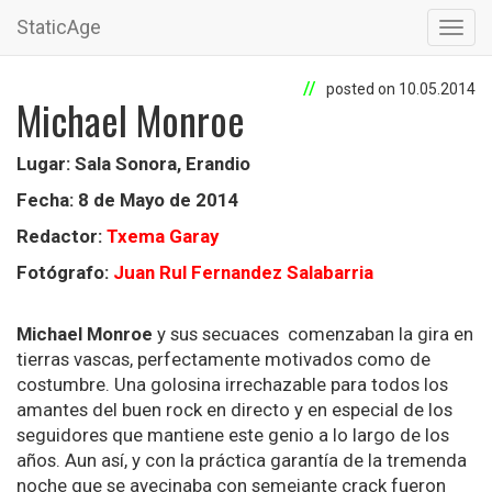
StaticAge
Toggl
navig
posted on 10.05.2014
Michael Monroe
Lugar: Sala Sonora, Erandio
Fecha: 8 de Mayo de 2014
Redactor:
Txema Garay
Fotógrafo:
Juan Rul Fernandez Salabarria
Michael Monroe
y sus secuaces comenzaban la gira en
tierras vascas, perfectamente motivados como de
costumbre. Una golosina irrechazable para todos los
amantes del buen rock en directo y en especial de los
seguidores que mantiene este genio a lo largo de los
años. Aun así, y con la práctica garantía de la tremenda
noche que se avecinaba con semejante crack fueron