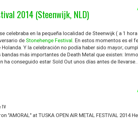
tival 2014 (Steenwijk, NLD)
 se celebraba en la pequeña localidad de Steenwijk ( a 1 hora
versario de
Stonehenge Festival
. En estos momentos es el fe
Holanda. Y la celebración no podía haber sido mayor; cumpl
s bandas más importantes de Death Metal que existen: Immo
n ha conseguido estar Sold Out unos días antes de llevarse..
e TV
aron "AMORAL" at TUSKA OPEN AIR METAL FESTIVAL 2014 Hels