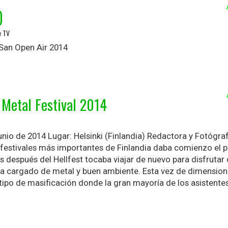
)
e TV
 San Open Air 2014
 Metal Festival 2014
nio de 2014 Lugar: Helsinki (Finlandia) Redactora y Fotógraf
festivales más importantes de Finlandia daba comienzo el 
s después del Hellfest tocaba viajar de nuevo para disfrutar
ana cargado de metal y buen ambiente. Esta vez de dimensi
tipo de masificación donde la gran mayoría de los asistente