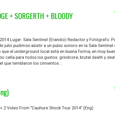
DGE + SORGERTH + BLOODY
 2014 Lugar: Sala Sentinel (Erandio) Redactor y Fotógrafo: 
 julio pudimos asistir a un pulso sonoro en la Sala Sentinel
ó que el underground local está en buena forma, en muy bue
bo caña para todos los gustos: grindcore, brutal death y dea
 el que temblaron los cimientos...
ng)
+ 2 Video From "Caulture Shock Tour 2014" (Eng)