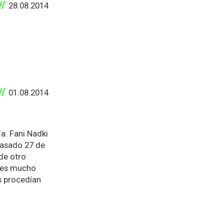
28.08.2014
01.08.2014
a: Fani Nadki
pasado 27 de
 de otro
ones mucho
s procedían