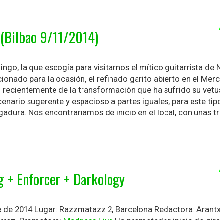
 (Bilbao 9/11/2014)
ngo, la que escogía para visitarnos el mítico guitarrista de
ccionado para la ocasión, el refinado garito abierto en el Mer
o recientemente de la transformación que ha sufrido su vetust
enario sugerente y espacioso a partes iguales, para este tip
adura. Nos encontraríamos de inicio en el local, con unas tr
g + Enforcer + Darkology
 de 2014 Lugar: Razzmatazz 2, Barcelona Redactora: Arant