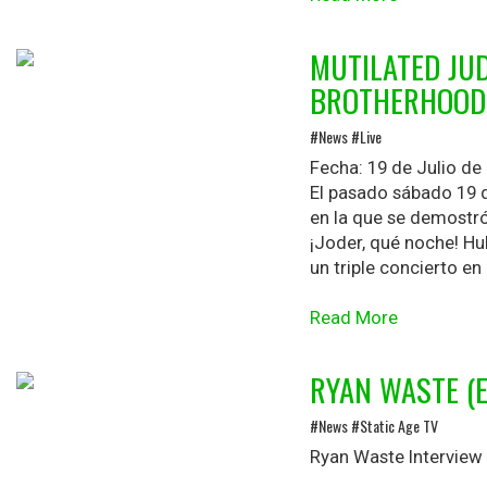
MUTILATED JU
BROTHERHOOD
#News #Live
Fecha: 19 de Julio de
El pasado sábado 19 de
en la que se demostr
¡Joder, qué noche! Hu
un triple concierto en
Read More
RYAN WASTE (E
#News #Static Age TV
Ryan Waste Interview 