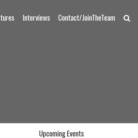
ctures
Interviews
Contact/JoinTheTeam
Upcoming Events