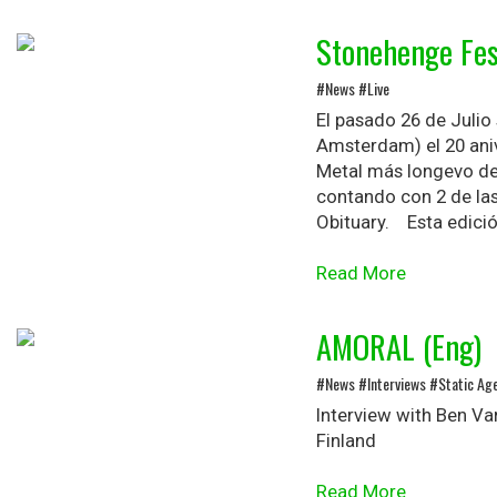
Stonehenge Fes
#News #Live
El pasado 26 de Julio
Amsterdam) el 20 ani
Metal más longevo de 
contando con 2 de la
Obituary. Esta edició
Read More
AMORAL (Eng)
#News #Interviews #Static Ag
Interview with Ben V
Finland
Read More