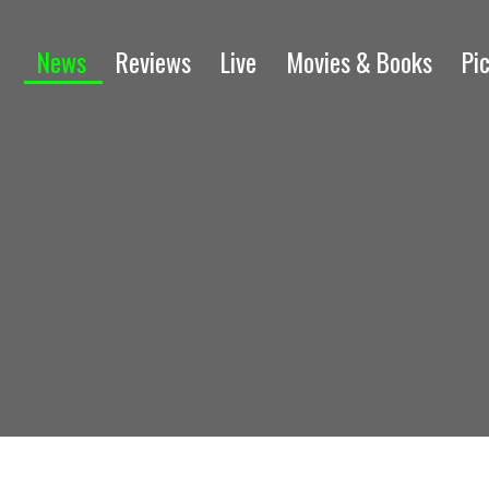
News
Reviews
Live
Movies & Books
Pi