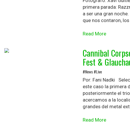
Fotógrafo: Xavi Guit
primera parada: Razzm
a ser una gran noche. 
que nos contaron, los 
Read More
Cannibal Corps
Fest & Glaucha
#News #Live
Por: Fani Nadki Selec
este caso la primera 
posteriormente el trio
acercamos a la locali
grandes del metal ext
Read More