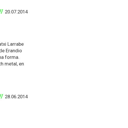
20.07.2014
Patxi Larrabe
 de Erandio
na forma.
th metal, en
28.06.2014