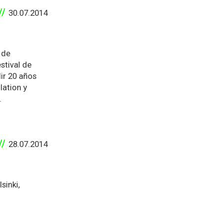
30.07.2014
 de
stival de
ir 20 años
lation y
.
28.07.2014
inki,