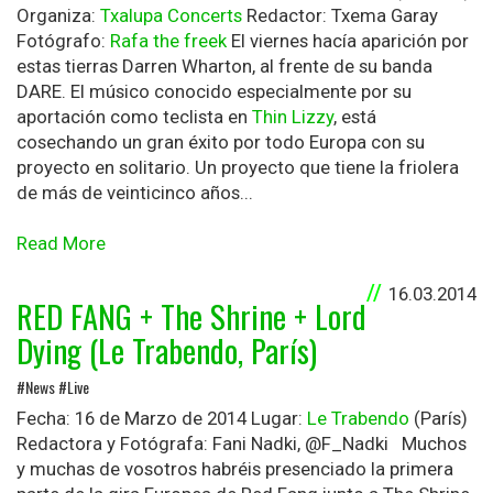
Organiza:
Txalupa Concerts
Redactor: Txema Garay
Fotógrafo:
Rafa the freek
El viernes hacía aparición por
estas tierras Darren Wharton, al frente de su banda
DARE. El músico conocido especialmente por su
aportación como teclista en
Thin Lizzy
, está
cosechando un gran éxito por todo Europa con su
proyecto en solitario. Un proyecto que tiene la friolera
de más de veinticinco años...
Read More
16.03.2014
RED FANG + The Shrine + Lord
Dying (Le Trabendo, París)
#News #Live
Fecha: 16 de Marzo de 2014 Lugar:
Le Trabendo
(París)
Redactora y Fotógrafa: Fani Nadki, @F_Nadki Muchos
y muchas de vosotros habréis presenciado la primera