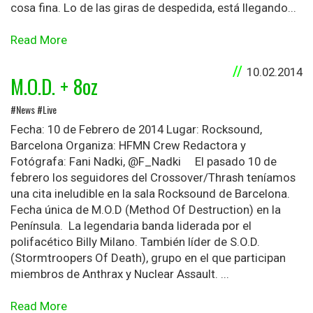
cosa fina. Lo de las giras de despedida, está llegando...
Read More
10.02.2014
M.O.D. + 8oz
#News #Live
Fecha: 10 de Febrero de 2014 Lugar: Rocksound,
Barcelona Organiza: HFMN Crew Redactora y
Fotógrafa: Fani Nadki, @F_Nadki El pasado 10 de
febrero los seguidores del Crossover/Thrash teníamos
una cita ineludible en la sala Rocksound de Barcelona.
Fecha única de M.O.D (Method Of Destruction) en la
Península. La legendaria banda liderada por el
polifacético Billy Milano. También líder de S.O.D.
(Stormtroopers Of Death), grupo en el que participan
miembros de Anthrax y Nuclear Assault. ...
Read More