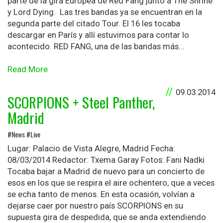
parte de la gira Europea de Red Fang junto a The Shrine
y Lord Dying. Las tres bandas ya se encuentran en la
segunda parte del citado Tour. El 16 les tocaba
descargar en París y allí estuvimos para contar lo
acontecido. RED FANG, una de las bandas más...
Read More
09.03.2014
SCORPIONS + Steel Panther,
Madrid
#News #Live
Lugar: Palacio de Vista Alegre, Madrid Fecha:
08/03/2014 Redactor: Txema Garay Fotos: Fani Nadki
Tocaba bajar a Madrid de nuevo para un concierto de
esos en los que se respira el aire ochentero, que a veces
se echa tanto de menos. En esta ocasión, volvían a
dejarse caer por nuestro país SCORPIONS en su
supuesta gira de despedida, que se anda extendiendo