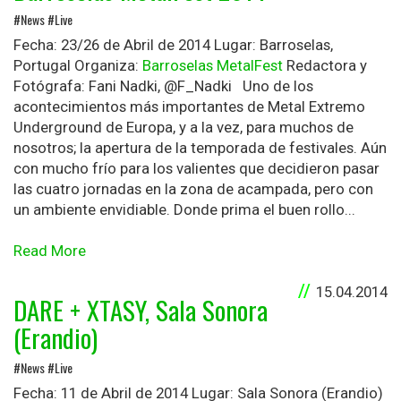
#News #Live
Fecha: 23/26 de Abril de 2014 Lugar: Barroselas,
Portugal Organiza:
Barroselas MetalFest
Redactora y
Fotógrafa: Fani Nadki, @F_Nadki Uno de los
acontecimientos más importantes de Metal Extremo
Underground de Europa, y a la vez, para muchos de
nosotros; la apertura de la temporada de festivales. Aún
con mucho frío para los valientes que decidieron pasar
las cuatro jornadas en la zona de acampada, pero con
un ambiente envidiable. Donde prima el buen rollo...
Read More
15.04.2014
DARE + XTASY, Sala Sonora
(Erandio)
#News #Live
Fecha: 11 de Abril de 2014 Lugar: Sala Sonora (Erandio)