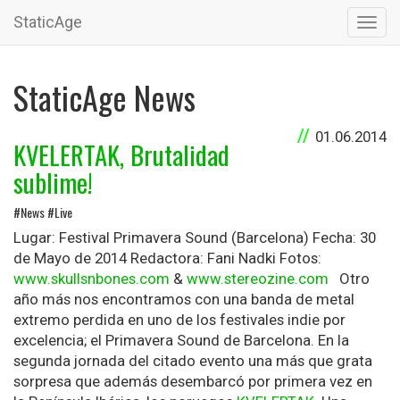
StaticAge
Toggl
navig
StaticAge News
01.06.2014
KVELERTAK, Brutalidad
sublime!
#News #Live
Lugar: Festival Primavera Sound (Barcelona) Fecha: 30
de Mayo de 2014 Redactora: Fani Nadki Fotos:
www.skullsnbones.com
&
www.stereozine.com
Otro
año más nos encontramos con una banda de metal
extremo perdida en uno de los festivales indie por
excelencia; el Primavera Sound de Barcelona. En la
segunda jornada del citado evento una más que grata
sorpresa que además desembarcó por primera vez en