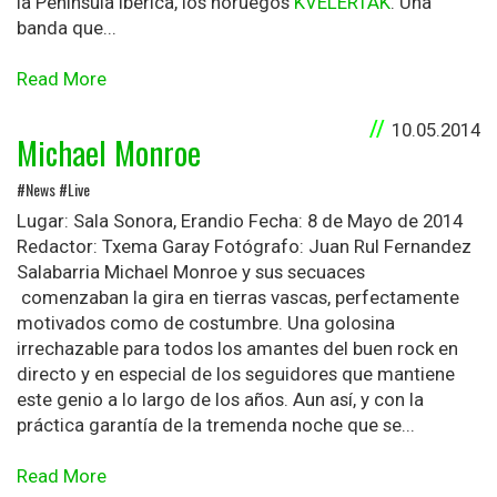
la Península Ibérica, los noruegos
KVELERTAK
. Una
banda que...
Read More
10.05.2014
Michael Monroe
#News #Live
Lugar: Sala Sonora, Erandio Fecha: 8 de Mayo de 2014
Redactor: Txema Garay Fotógrafo: Juan Rul Fernandez
Salabarria Michael Monroe y sus secuaces
comenzaban la gira en tierras vascas, perfectamente
motivados como de costumbre. Una golosina
irrechazable para todos los amantes del buen rock en
directo y en especial de los seguidores que mantiene
este genio a lo largo de los años. Aun así, y con la
práctica garantía de la tremenda noche que se...
Read More